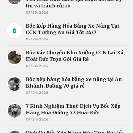
tín và tránh rủi ro
07/25/2026
Bốc Xếp Hàng Hóa Bằng Xe Nâng Tại
CCN Trường An Giá Tốt 24/7
07/24/2026
Bốc Vác Chuyển Kho Xưởng CCN Lai Xá,
Hoài Đức Trọn Gói Giá Rẻ
07/24/2026
Bốc xếp hàng hóa bằng xe nâng tại An
Khánh, Đường 70 giá rẻ
07/24/2026
7 Kinh Nghiệm Thuê Dịch Vụ Bốc Xếp
Hàng Hóa Đường 72 Hoài Đức
07/24/2026
Dịch Vụ Bốc Xếp Hàng Hóa Trục Đại Lộ