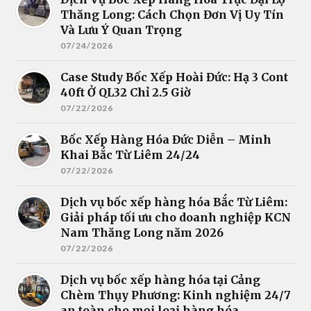
Thăng Long: Cách Chọn Đơn Vị Uy Tín
Và Lưu Ý Quan Trọng
07/24/2026
Case Study Bốc Xếp Hoài Đức: Hạ 3 Cont
40ft Ở QL32 Chỉ 2.5 Giờ
07/22/2026
Bốc Xếp Hàng Hóa Đức Diễn – Minh
Khai Bắc Từ Liêm 24/24
07/22/2026
Dịch vụ bốc xếp hàng hóa Bắc Từ Liêm:
Giải pháp tối ưu cho doanh nghiệp KCN
Nam Thăng Long năm 2026
07/22/2026
Dịch vụ bốc xếp hàng hóa tại Cảng
Chèm Thụy Phương: Kinh nghiệm 24/7
an toàn cho mọi loại hàng hóa