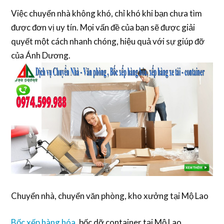
Việc chuyển nhà không khó, chỉ khó khi bạn chưa tìm
được đơn vị uy tín. Mọi vấn đề của bạn sẽ được giải
quyết một cách nhanh chóng, hiệu quả với sự giúp đỡ
của Ánh Dương.
Chuyển nhà, chuyển văn phòng, kho xưởng tại Mộ Lao
Bốc xếp hàng hóa
, bốc dỡ container tại Mộ Lao