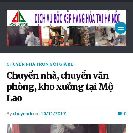
CHUYỂN NHÀ TRỌN GÓI GIÁ RẺ
Chuyển nhà, chuyển văn
phòng, kho xưởng tại Mộ
Lao
by
chuyendo
on
10/11/2017
0