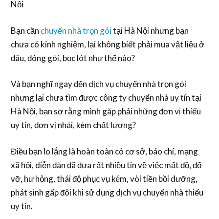
Nội
Bạn cần
chuyển nhà trọn gói
tại Hà Nội nhưng bạn
chưa có kinh nghiệm, lại không biết phải mua vật liệu ở
đâu, đóng gói, bọc lót như thế nào?
Và bạn nghĩ ngay đến dịch vụ chuyển nhà trọn gói
nhưng lại chưa tìm được công ty chuyển nhà uy tín tại
Hà Nội, bạn sợ rằng mình gặp phải những đơn vị thiếu
uy tín, đơn vị nhái, kém chất lượng?
Điều bạn lo lắng là hoàn toàn có cơ sở, báo chí, mạng
xã hội, diễn đàn đã đưa rất nhiều tin về việc mất đồ, đổ
vỡ, hư hỏng, thái độ phục vụ kém, vòi tiền bồi dưỡng,
phát sinh gấp đôi khi sử dụng dịch vụ chuyển nhà thiếu
uy tín.