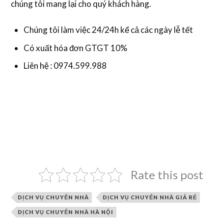
chúng tôi mang lại cho quý khách hàng.
Chúng tôi làm việc 24/24h kể cả các ngày lễ tết
Có xuất hóa đơn GTGT 10%
Liên hệ : 0974.599.988
Rate this post
DỊCH VỤ CHUYỂN NHÀ
DỊCH VỤ CHUYỂN NHÀ GIÁ RẺ
DỊCH VỤ CHUYỂN NHÀ HÀ NỘI