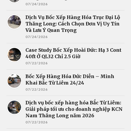
07/24/2026
Dịch Vụ Bốc Xếp Hàng Hóa Trục Đại Lộ
Thăng Long: Cách Chọn Đơn Vị Uy Tín
Và Lưu Ý Quan Trọng
07/24/2026
Case Study Bốc Xếp Hoài Đức: Hạ 3 Cont
40ft Ở QL32 Chỉ 2.5 Giờ
07/22/2026
Bốc Xếp Hàng Hóa Đức Diễn – Minh
Khai Bắc Từ Liêm 24/24
07/22/2026
Dịch vụ bốc xếp hàng hóa Bắc Từ Liêm:
Giải pháp tối ưu cho doanh nghiệp KCN
Nam Thăng Long năm 2026
07/22/2026