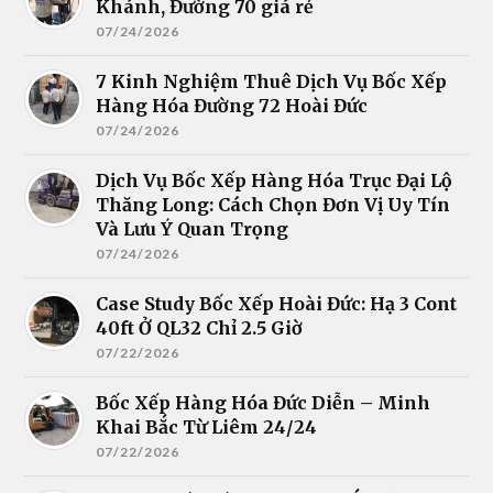
Khánh, Đường 70 giá rẻ
07/24/2026
7 Kinh Nghiệm Thuê Dịch Vụ Bốc Xếp
Hàng Hóa Đường 72 Hoài Đức
07/24/2026
Dịch Vụ Bốc Xếp Hàng Hóa Trục Đại Lộ
Thăng Long: Cách Chọn Đơn Vị Uy Tín
Và Lưu Ý Quan Trọng
07/24/2026
Case Study Bốc Xếp Hoài Đức: Hạ 3 Cont
40ft Ở QL32 Chỉ 2.5 Giờ
07/22/2026
Bốc Xếp Hàng Hóa Đức Diễn – Minh
Khai Bắc Từ Liêm 24/24
07/22/2026