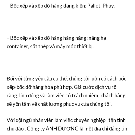
– Bốc xếp và xếp dỡ hàng dạng kiện: Pallet, Phuy.
– Bốc xếp và xếp dỡ hàng hàng nặng: nâng hạ
container, sắt thép và máy móc thiết bị.
Đối với từng yêu cầu cụ thể, chúng tôi luôn có cách bốc
xếp-bốc dỡ hàng hóa phù hợp. Giá cước dịch vụ rõ
ràng, linh động và làm việc có trách nhiệm, khách hàng
sẽ yên tâm về chất lượng phục vụ của chúng tôi.
Với đội ngũ nhân viên làm việc chuyên nghiệp , tận tình
chu đáo . Công ty ÁNH DƯƠNG là một địa chỉ đáng tin