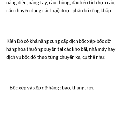
nâng điện, nâng tay, cầu thùng, đầu kéo tích hợp cẩu,
cẩu chuyên dụng các loại) được phân bổ rộng khắp.
Kiến Đỏ có khả năng cung cấp dịch bốc xếp-bốc dỡ
hàng hóa thường xuyên tại các kho bãi, nhà máy hay
dịch vụ bốc dỡ theo từng chuyến xe, cụ thể như:
– Bốc xếp và xếp dỡ hàng : bao, thùng, rời.