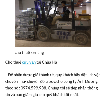
cho thuê xe nâng
Cho thuê
cửu vạn
tại Chùa Hà
Để nhận được giá thành rẻ, quý khách hãy đặt lịch vận
chuyển nhà- chuyển đồ trước cho công ty Ánh Dương
theo số : 0974.599.988. Chúng tôi sẽ tiếp nhận thông
tin và báo giảm giá cho quý khách tốt nhất.