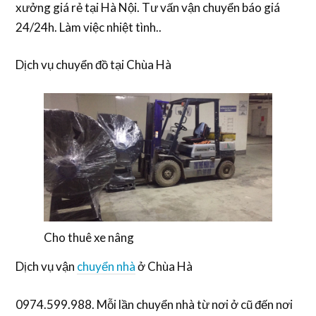
xưởng giá rẻ tại Hà Nội. Tư vấn vận chuyển báo giá
24/24h. Làm việc nhiệt tình..
Dịch vụ chuyển đồ tại Chùa Hà
Cho thuê xe nâng
Dịch vụ vận
chuyển nhà
ở Chùa Hà
0974.599.988. Mỗi lần chuyển nhà từ nơi ở cũ đến nơi