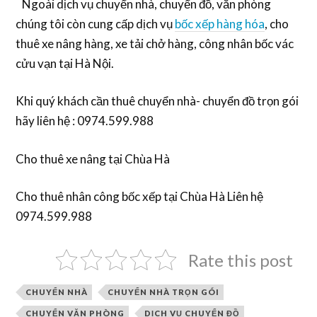
Ngoài dịch vụ chuyển nhà, chuyển đồ, văn phòng
chúng tôi còn cung cấp dịch vụ
bốc xếp hàng hóa
, cho
thuê xe nâng hàng, xe tải chở hàng, công nhân bốc vác
cửu vạn tại Hà Nội.
Khi quý khách cần thuê chuyển nhà- chuyển đồ trọn gói
hãy liên hệ : 0974.599.988
Cho thuê xe nâng tại Chùa Hà
Cho thuê nhân công bốc xếp tại Chùa Hà Liên hệ
0974.599.988
Rate this post
CHUYỂN NHÀ
CHUYỂN NHÀ TRỌN GÓI
CHUYỂN VĂN PHÒNG
DỊCH VỤ CHUYỂN ĐỒ