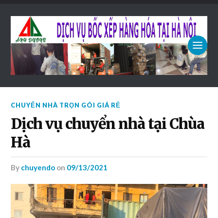
CHUYỂN NHÀ TRỌN GÓI GIÁ RẺ
Dịch vụ chuyển nhà tại Chùa
Hà
by
chuyendo
on
09/13/2021