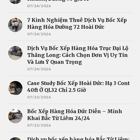
07/24/2026
7 Kinh Nghiệm Thuê Dịch Vụ Bốc Xếp
Hàng Hóa Đường 72 Hoài Đức
07/24/2026
Dịch Vụ Bốc Xếp Hàng Hóa Trục Đại Lộ
Thăng Long: Cách Chọn Đơn Vị Uy Tín
Và Lưu Ý Quan Trọng
07/24/2026
Case Study Bốc Xếp Hoài Đức: Hạ 3 Cont
40ft Ở QL32 Chỉ 2.5 Giờ
07/22/2026
Bốc Xếp Hàng Hóa Đức Diễn – Minh
Khai Bắc Từ Liêm 24/24
07/22/2026
Dịch vụ bốc xếp hàng hóa Bắc Từ Liêm: