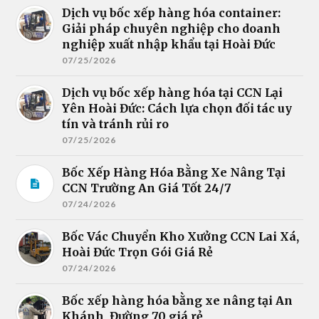
Dịch vụ bốc xếp hàng hóa container:
Giải pháp chuyên nghiệp cho doanh
nghiệp xuất nhập khẩu tại Hoài Đức
07/25/2026
Dịch vụ bốc xếp hàng hóa tại CCN Lại
Yên Hoài Đức: Cách lựa chọn đối tác uy
tín và tránh rủi ro
07/25/2026
Bốc Xếp Hàng Hóa Bằng Xe Nâng Tại
CCN Trường An Giá Tốt 24/7
07/24/2026
Bốc Vác Chuyển Kho Xưởng CCN Lai Xá,
Hoài Đức Trọn Gói Giá Rẻ
07/24/2026
Bốc xếp hàng hóa bằng xe nâng tại An
Khánh, Đường 70 giá rẻ