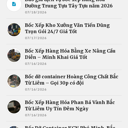
Đường Trung Tựu Tây Tựu năm 2026
07/18/2026
Bốc Xếp Kho Xưởng Văn Tiến Dũng
Trọn Gói 24/7 Giá Tốt
07/17/2026
Bốc Xếp Hàng Hóa Bằng Xe Nâng Cầu
Diễn – Minh Khai Giá Tốt
07/16/2026
Bốc dỡ container Hoàng Công Chất Bắc
Từ Liêm – Gọi 30p có đội
07/16/2026
Bốc Xếp Hàng Hóa Phan Bá Vành Bắc
Từ Liêm Uy Tín Đêm Ngày
07/16/2026
Bốc Dỡ Container KCN Phú Minh, Bắc