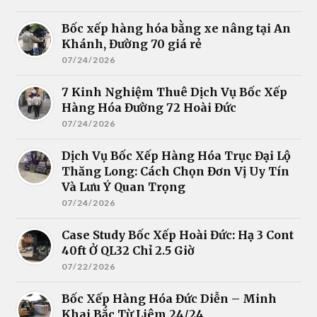
Bốc xếp hàng hóa bằng xe nâng tại An
Khánh, Đường 70 giá rẻ
07/24/2026
7 Kinh Nghiệm Thuê Dịch Vụ Bốc Xếp
Hàng Hóa Đường 72 Hoài Đức
07/24/2026
Dịch Vụ Bốc Xếp Hàng Hóa Trục Đại Lộ
Thăng Long: Cách Chọn Đơn Vị Uy Tín
Và Lưu Ý Quan Trọng
07/24/2026
Case Study Bốc Xếp Hoài Đức: Hạ 3 Cont
40ft Ở QL32 Chỉ 2.5 Giờ
07/22/2026
Bốc Xếp Hàng Hóa Đức Diễn – Minh
Khai Bắc Từ Liêm 24/24