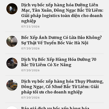
Dịch vụ bốc xếp hàng hóa Đường Liên
Mạc, Tân Xuân, Đông Ngạc Bắc Từ Liêm:
Giải pháp logistics toàn diện cho doanh
nghiệp
07/21/2026
Bốc Xếp Ánh Dương Có Lừa Đảo Không?
Sự Thật Về Tuyển Bốc Vác Hà Nội
07/20/2026
Dịch Vụ Bốc Xếp Hàng Hóa Đường 70
Bắc Từ Liêm Có Xe Nâng
07/20/2026
Dịch vụ bốc xếp hàng hóa Thụy Phương,
Đông Ngạc, Cổ Nhuế Bắc Từ Liêm: Giải
pháp tối ưu cho doanh nghiệp
07/20/2026
Báo giá dịch vụ bốc xếp hàng hóa