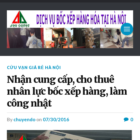
CỬU VẠN GIÁ RẺ HÀ NỘI
Nhận cung cấp, cho thuê
nhân lực bốc xếp hàng, làm
công nhật
by
chuyendo
on
07/30/2016
0