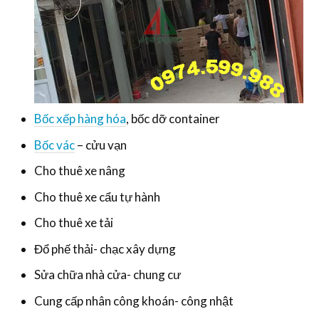
Bốc xếp hàng hóa
, bốc dỡ container
Bốc vác
– cửu vạn
Cho thuê xe nâng
Cho thuê xe cẩu tự hành
Cho thuê xe tải
Đổ phế thải- chạc xây dựng
Sửa chữa nhà cửa- chung cư
Cung cấp nhân công khoán- công nhật