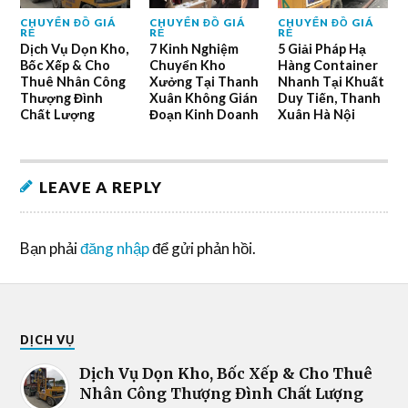
CHUYỂN ĐỒ GIÁ
CHUYỂN ĐỒ GIÁ
CHUYỂN ĐỒ GIÁ
RẺ
RẺ
RẺ
Dịch Vụ Dọn Kho,
7 Kinh Nghiệm
5 Giải Pháp Hạ
Bốc Xếp & Cho
Chuyển Kho
Hàng Container
Thuê Nhân Công
Xưởng Tại Thanh
Nhanh Tại Khuất
Thượng Đình
Xuân Không Gián
Duy Tiến, Thanh
Chất Lượng
Đoạn Kinh Doanh
Xuân Hà Nội
LEAVE A REPLY
Bạn phải
đăng nhập
để gửi phản hồi.
DỊCH VỤ
Dịch Vụ Dọn Kho, Bốc Xếp & Cho Thuê
Nhân Công Thượng Đình Chất Lượng