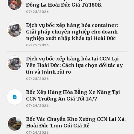
Đông La Hoài Đức Giá Từ 180K
07/25/2026
Dịch vụ bốc xếp hàng hóa container:
Giải pháp chuyên nghiệp cho doanh
nghiệp xuất nhập khẩu tại Hoài Đức
07/25/2026
Dịch vụ bốc xếp hàng hóa tại CCN Lại
Yên Hoài Đức: Cách lựa chọn đối tác uy
tín và tránh rủi ro
07/25/2026
Bốc Xếp Hàng Hóa Bằng Xe Nâng Tại
CCN Trường An Giá Tốt 24/7
07/24/2026
Bốc Vác Chuyển Kho Xưởng CCN Lai Xá,
Hoài Đức Trọn Gói Giá Rẻ
07/24/2026