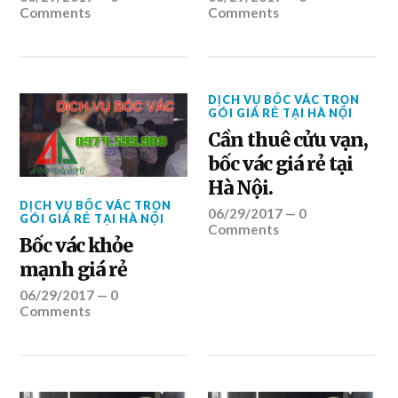
Comments
Comments
DỊCH VỤ BỐC VÁC TRỌN
GÓI GIÁ RẺ TẠI HÀ NỘI
Cần thuê cửu vạn,
bốc vác giá rẻ tại
Hà Nội.
DỊCH VỤ BỐC VÁC TRỌN
06/29/2017
—
0
GÓI GIÁ RẺ TẠI HÀ NỘI
Comments
Bốc vác khỏe
mạnh giá rẻ
06/29/2017
—
0
Comments