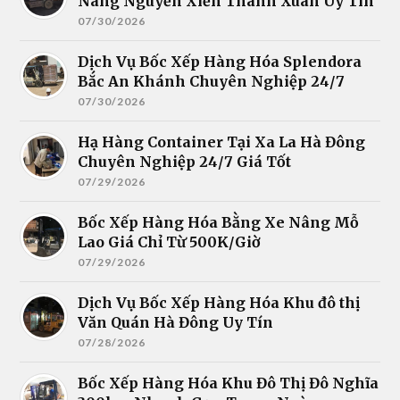
Nâng Nguyễn Xiển Thanh Xuân Uy Tín
07/30/2026
Dịch Vụ Bốc Xếp Hàng Hóa Splendora
Bắc An Khánh Chuyên Nghiệp 24/7
07/30/2026
Hạ Hàng Container Tại Xa La Hà Đông
Chuyên Nghiệp 24/7 Giá Tốt
07/29/2026
Bốc Xếp Hàng Hóa Bằng Xe Nâng Mỗ
Lao Giá Chỉ Từ 500K/Giờ
07/29/2026
Dịch Vụ Bốc Xếp Hàng Hóa Khu đô thị
Văn Quán Hà Đông Uy Tín
07/28/2026
Bốc Xếp Hàng Hóa Khu Đô Thị Đô Nghĩa