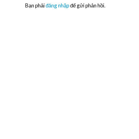
Bạn phải
đăng nhập
để gửi phản hồi.