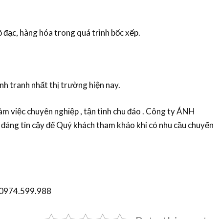
đạc, hàng hóa trong quá trình bốc xếp.
nh tranh nhất thị trường hiện nay.
làm việc chuyên nghiệp , tận tình chu đáo . Công ty ÁNH
đáng tin cậy để Quý khách tham khảo khi có nhu cầu chuyển
ệ: 0974.599.988