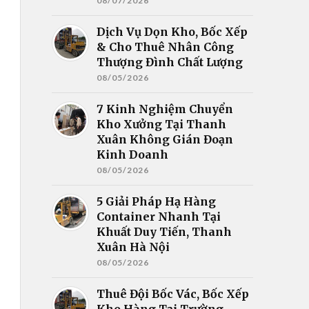
08/07/2026
Dịch Vụ Dọn Kho, Bốc Xếp
& Cho Thuê Nhân Công
Thượng Đình Chất Lượng
08/05/2026
7 Kinh Nghiệm Chuyển
Kho Xưởng Tại Thanh
Xuân Không Gián Đoạn
Kinh Doanh
08/05/2026
5 Giải Pháp Hạ Hàng
Container Nhanh Tại
Khuất Duy Tiến, Thanh
Xuân Hà Nội
08/05/2026
Thuê Đội Bốc Vác, Bốc Xếp
Kho Hàng Tại Trường