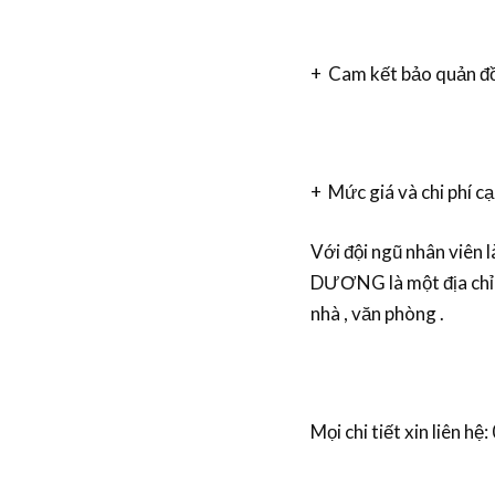
+ Cam kết bảo quản đồ 
+ Mức giá và chi phí cạ
Với đội ngũ nhân viên 
DƯƠNG là một địa chỉ 
nhà , văn phòng .
Mọi chi tiết xin liên h