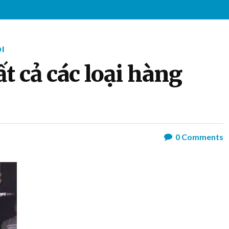
I
t cả các loại hàng
0
Comments