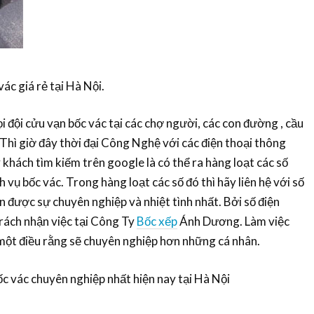
ác giá rẻ tại Hà Nội.
 đội cửu vạn bốc vác tại các chợ người, các con đường , cầu
 Thì giờ đây thời đại Công Nghệ với các điện thoại thông
 khách tìm kiếm trên google là có thể ra hàng loạt các số
h vụ bốc vác. Trong hàng loạt các số đó thì hãy liên hệ với số
 được sự chuyên nghiệp và nhiệt tình nhất. Bởi số điện
trách nhận việc tại Công Ty
Bốc xếp
Ánh Dương. Làm việc
một điều rằng sẽ chuyên nghiệp hơn những cá nhân.
ốc vác chuyên nghiệp nhất hiện nay tại Hà Nội