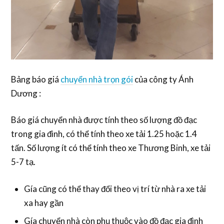
Bảng báo giá
chuyển nhà trọn gói
của công ty Ánh
Dương :
Báo giá chuyển nhà được tính theo số lượng đồ đạc
trong gia đình, có thể tính theo xe tải 1.25 hoặc 1.4
tấn. Số lượng ít có thể tính theo xe Thương Binh, xe tải
5-7 tạ.
Gía cũng có thể thay đổi theo vị trí từ nhà ra xe tải
xa hay gần
Gía chuyển nhà còn phụ thuộc vào đồ đạc gia đình