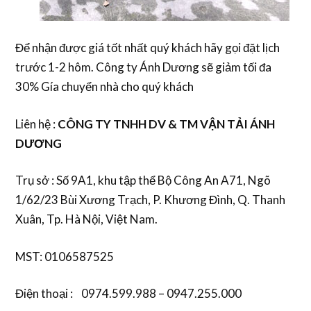
Để nhận được giá tốt nhất quý khách hãy gọi đặt lịch
trước 1-2 hôm. Công ty Ánh Dương sẽ giảm tối đa
30% Gía chuyển nhà cho quý khách
Liên hệ :
CÔNG TY TNHH DV & TM VẬN TẢI ÁNH
DƯƠNG
Trụ sở : Số 9A1, khu tập thể Bộ Công An A71, Ngõ
1/62/23 Bùi Xương Trạch, P. Khương Đình, Q. Thanh
Xuân, Tp. Hà Nội, Việt Nam.
MST: 0106587525
Điện thoại : 0974.599.988 – 0947.255.000