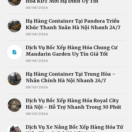
Hóa KĐT Mới Hạ Đình Uy Tín
08/04/2026
Hạ Hàng Container Tại Pandora Triều
Khúc Thanh Xuân Hà Nội Nhanh 24/7
08/04/2026
Dịch Vụ Bốc Xếp Hàng Hóa Chung Cư
Mandarin Garden Uy Tín Giá Tốt
08/04/2026
Hạ Hàng Container Tại Trung Hòa –
Nhân Chính Hà Nội Nhanh 24/7
08/03/2026
Dịch Vụ Bốc Xếp Hàng Hóa Royal City
Hà Nội – Hỗ Trợ Nhanh Trong 30 Phút
08/03/2026
Dịch Vụ Xe Nâng Bốc Xếp Hàng Hóa Tứ