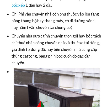
bốc xếp
1 đầu hay 2 đầu
Chi Phí vận chuyển nhà còn phụ thuộc vào lên tầng
bằng thang bộ hay thang máy, có đi đường sảnh
hay hầm ( vận chuyển tại chung cư)
Chuyển nhà được tính chuyển trọn gói hay bóc tách
chỉ thuê nhân công chuyển nhà và thuê xe tải riêng,
gia đình tự đóng đồ, hay bên chuyển nhà cung cấp
thùng cattong, băng phin bọc cuốn đồ đạc cần
chuyển.