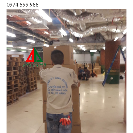
0974.599.988