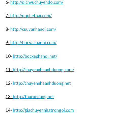
6-
http://dichvuchuyendo.com/
7-
http://dophethai.com/
8-
http://cuuvanhanoi.com/
9-
http://bocvachanoi.com/
10-
http://bocxephanoi.net/
11-
http://chuyennhaanhduong.com/
12-
http://chuyennhaanhduong.net
13-
http://thuexenang.net
14-
http://giachuyennhatrongoi.com