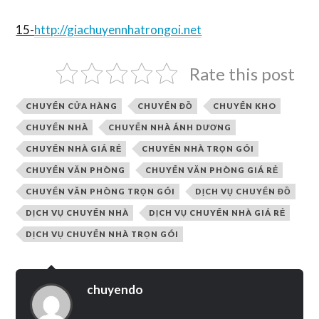
15-
http://giachuyennhatrongoi.net
Rate this post
CHUYỂN CỬA HÀNG
CHUYỂN ĐỒ
CHUYỂN KHO
CHUYỂN NHÀ
CHUYỂN NHÀ ÁNH DƯƠNG
CHUYỂN NHÀ GIÁ RẺ
CHUYỂN NHÀ TRỌN GÓI
CHUYỂN VĂN PHÒNG
CHUYỂN VĂN PHÒNG GIÁ RẺ
CHUYỂN VĂN PHÒNG TRỌN GÓI
DỊCH VỤ CHUYỂN ĐỒ
DỊCH VỤ CHUYỂN NHÀ
DỊCH VỤ CHUYỂN NHÀ GIÁ RẺ
DỊCH VỤ CHUYỂN NHÀ TRỌN GÓI
chuyendo