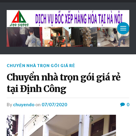
CHUYỂN NHÀ TRỌN GÓI GIÁ RẺ
Chuyển nhà trọn gói giá rẻ
tại Định Công
by
chuyendo
on
07/07/2020
0