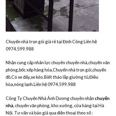
Chuyển nhà trọn gói giá rẻ tại Định Công Liên hệ
0974.599.988
Nhận cung cấp nhân lực chuyên chuyển nhà,chuyển văn
phòng,bốc xếp hàng hóa,Chuyển nhà trọn gói,chuyển
đồ.Có xe đẩy,xe kéo.Biết tháo lắp giường tủ,Điều
hòa,nóng lạnh.Liên hệ 0974.599.988
Công Ty Chuyển Nhà Ánh Dương chuyên nhận
chuyển
nhà
, chuyển văn phòng, kho xưởng, cửa hàng tại Hà
Nội. Tư vấn và báo giá qua điện thoại theo số :